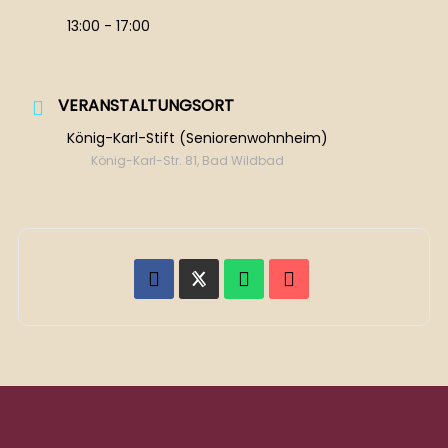
13:00 - 17:00
VERANSTALTUNGSORT
König-Karl-Stift (Seniorenwohnheim)
König-Karl-Str. 81, Bad Wildbad