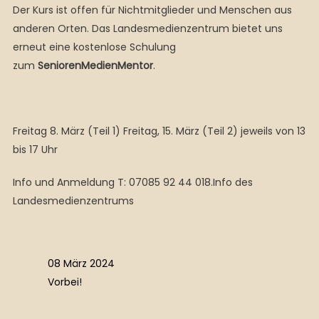
Der Kurs ist offen für Nichtmitglieder und Menschen aus
anderen Orten. Das Landesmedienzentrum bietet uns
erneut eine kostenlose Schulung
zum
SeniorenMedienMentor
.
Freitag 8. März (Teil 1) Freitag, 15. März (Teil 2) jeweils von 13
bis 17 Uhr
Info und Anmeldung T: 07085 92 44 018.Info des
Landesmedienzentrums
08 März 2024
Vorbei!