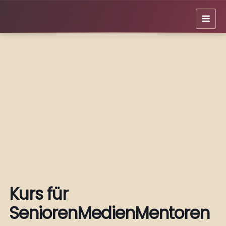
Zum
Inhalt
springen
Kurs für
SeniorenMedienMentoren