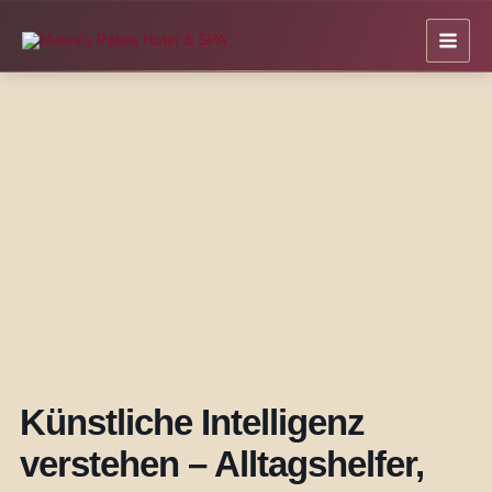
Zum
Inhalt
springen
Künstliche Intelligenz
verstehen – Alltagshelfer,