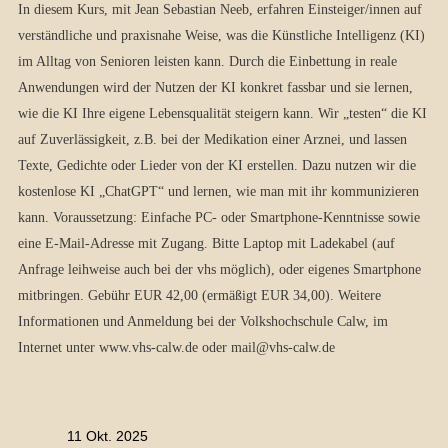
In diesem Kurs, mit Jean Sebastian Neeb, erfahren Einsteiger/innen auf
verständliche und praxisnahe Weise, was die Künstliche Intelligenz (KI)
im Alltag von Senioren leisten kann. Durch die Einbettung in reale
Anwendungen wird der Nutzen der KI konkret fassbar und sie lernen,
wie die KI Ihre eigene Lebensqualität steigern kann. Wir „testen“ die KI
auf Zuverlässigkeit, z.B. bei der Medikation einer Arznei, und lassen
Texte, Gedichte oder Lieder von der KI erstellen. Dazu nutzen wir die
kostenlose KI „ChatGPT“ und lernen, wie man mit ihr kommunizieren
kann. Voraussetzung: Einfache PC- oder Smartphone-Kenntnisse sowie
eine E-Mail-Adresse mit Zugang. Bitte Laptop mit Ladekabel (auf
Anfrage leihweise auch bei der vhs möglich), oder eigenes Smartphone
mitbringen. Gebühr EUR 42,00 (ermäßigt EUR 34,00). Weitere
Informationen und Anmeldung bei der Volkshochschule Calw, im
Internet unter www.vhs-calw.de oder mail@vhs-calw.de
11 Okt. 2025