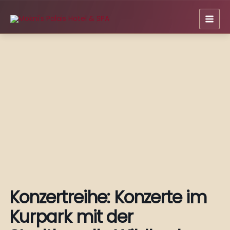
Zum
Inhalt
springen
Konzertreihe: Konzerte im
Kurpark mit der