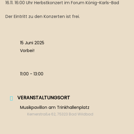
16.11. 16:00 Uhr Herbstkonzert im Forum König-Karls-Bad
Der Eintritt zu den Konzerten ist frei.
15 Juni 2025
Vorbei!
11:00 - 13:00
VERANSTALTUNGSORT
Musikpavillon am Trinkhallenplatz
Kernerstraße 62, 75323 Bad Wildbad