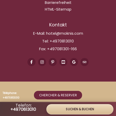
Barrierefreiheit
HTML-Sitemap
Kontakt
E-Mail:
hotel@moknis.com
Tel:
+4970813010
Fax:
+497081301-166
Téléphone:
CHERCHER & RESERVER
+4970813010
Telefon:
+4970813010
SUCHEN & BUCHEN