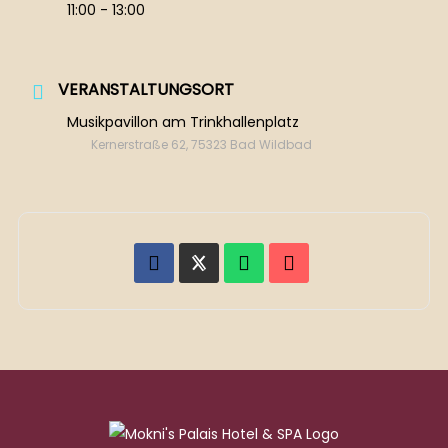
11:00 - 13:00
VERANSTALTUNGSORT
Musikpavillon am Trinkhallenplatz
Kernerstraße 62, 75323 Bad Wildbad