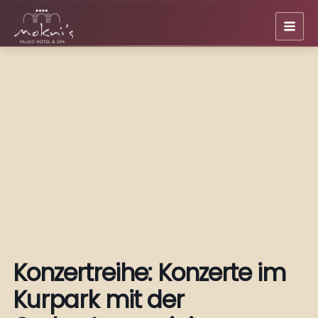
Zum
Inhalt
springen
Konzertreihe: Konzerte im
Kurpark mit der