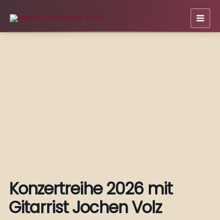
Zum
Inhalt
springen
Konzertreihe 2026 mit
Gitarrist Jochen Volz