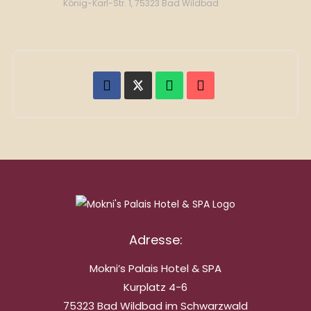
König-Karl-Str. 1, 75323 Bad Wildbad
Adresse:
Mokni’s Palais Hotel & SPA
Kurplatz 4-6
75323 Bad Wildbad im Schwarzwald