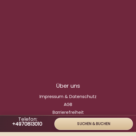
Über uns
Impressum & Datenschutz
AGB
Barrierefreiheit
Telefon:
HTML-Sitemap
+4970813010
SUCHEN & BUCHEN