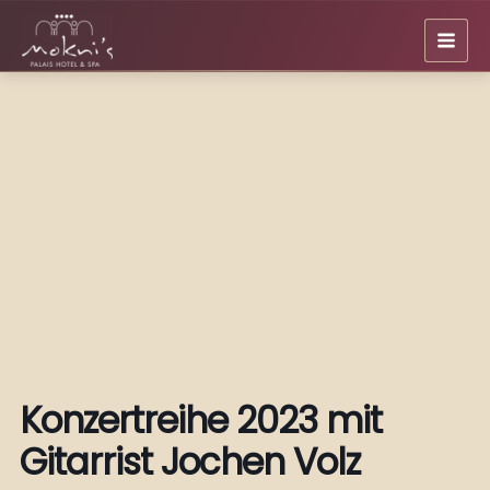
Zum
Inhalt
springen
Konzertreihe 2023 mit
Gitarrist Jochen Volz