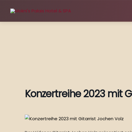
Zum
Inhalt
springen
Konzertreihe 2023 mit Gi