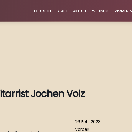
DEUTSCH
START
AKTUELL
WELLNESS
ZIMMER &
tarrist Jochen Volz
26 Feb. 2023
Vorbei!