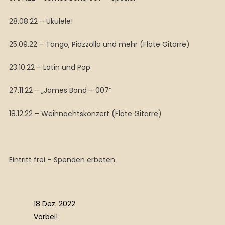
28.08.22 – Ukulele!
25.09.22 – Tango, Piazzolla und mehr (Flöte Gitarre)
23.10.22 – Latin und Pop
27.11.22 – „James Bond – 007“
18.12.22 – Weihnachtskonzert (Flöte Gitarre)
Eintritt frei – Spenden erbeten.
18 Dez. 2022
Vorbei!