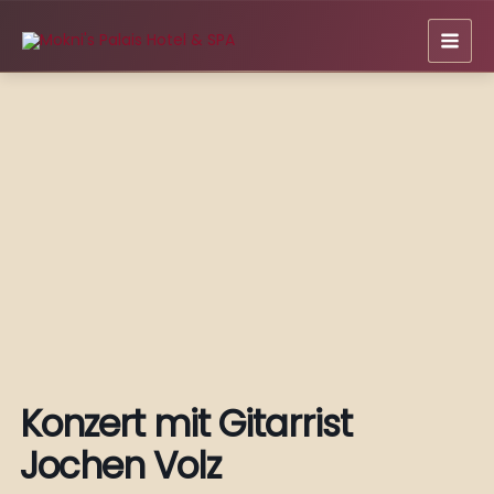
Zum
Inhalt
springen
Konzert mit Gitarrist
Jochen Volz