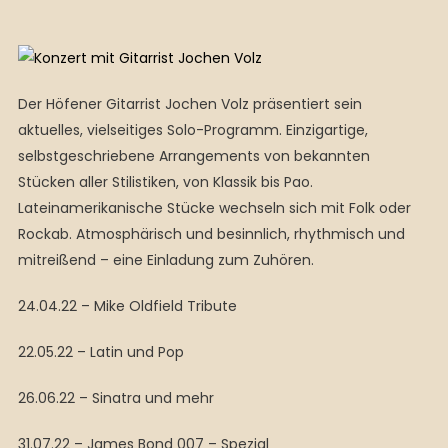
Der Höfener Gitarrist Jochen Volz präsentiert sein
aktuelles, vielseitiges Solo-Programm. Einzigartige,
selbstgeschriebene Arrangements von bekannten
Stücken aller Stilistiken, von Klassik bis Pao.
Lateinamerikanische Stücke wechseln sich mit Folk oder
Rockab. Atmosphärisch und besinnlich, rhythmisch und
mitreißend – eine Einladung zum Zuhören.
24.04.22 – Mike Oldfield Tribute
22.05.22 – Latin und Pop
26.06.22 – Sinatra und mehr
31.07.22 – James Bond 007 – Spezial