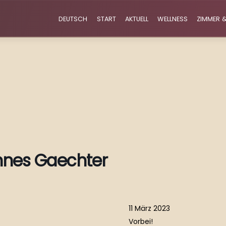
DEUTSCH
START
AKTUELL
WELLNESS
ZIMMER &
nnes Gaechter
11 März 2023
Vorbei!