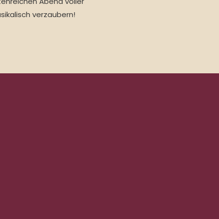
tenreichen Abend voller
sikalisch verzaubern!