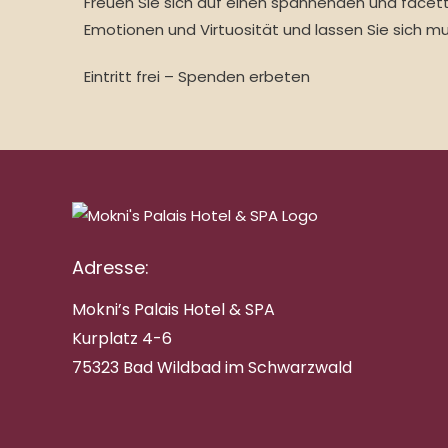
Freuen Sie sich auf einen spannenden und facet
Emotionen und Virtuosität und lassen Sie sich mu
Eintritt frei – Spenden erbeten
Adresse:
Mokni’s Palais Hotel & SPA
Kurplatz 4-6
75323 Bad Wildbad im Schwarzwald