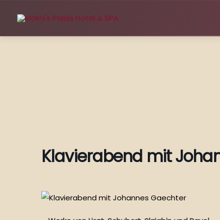
Zum
Inhalt
springen
Klavierabend mit Joha