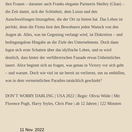
ihre Frauen – darunter auch Franks elegante Partnerin Shelley (Chan) –
die Zeit damit, sich der Schönheit, dem Luxus und den
Ausschweifungen hinzugeben, die der Ort zu bieten hat. Das Leben ist
perfekt, denn die Firma liest den Bewohnern jeden Wunsch von den
Augen ab. Alles, was im Gegenzug verlangt wird, ist Diskretion – und
bedingungslose Hingabe an die Ziele des Unternehmens. Doch dann
legen sich erste Schatten über das idyllische Leben, und es wird
deutlich, dass hinter der verführerischen Fassade etwas Unheimliches
lauert. Alice beginnt sich zu fragen, was genau in Victory vor sich geht
– und warum. Doch wie viel ist sie bereit zu verlieren, um zu enthüllen,
was in dem vermeintlichen Paradies tatsächlich geschieht?
DON’T WORRY DARLING | USA 2022 | Regie: Olivia Wilde | Mit:
Florence Pugh, Harry Styles, Chris Pine | ab 12 Jahren | 122 Minuten
11 Nov. 2022