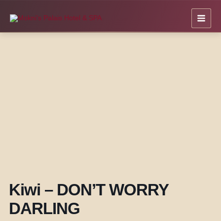
Zum
Inhalt
springen
Kiwi – DON’T WORRY
DARLING