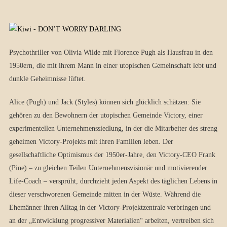
Psychothriller von Olivia Wilde mit Florence Pugh als Hausfrau in den
1950ern, die mit ihrem Mann in einer utopischen Gemeinschaft lebt und
dunkle Geheimnisse lüftet.
Alice (Pugh) und Jack (Styles) können sich glücklich schätzen: Sie
gehören zu den Bewohnern der utopischen Gemeinde Victory, einer
experimentellen Unternehmenssiedlung, in der die Mitarbeiter des streng
geheimen Victory-Projekts mit ihren Familien leben. Der
gesellschaftliche Optimismus der 1950er-Jahre, den Victory-CEO Frank
(Pine) – zu gleichen Teilen Unternehmensvisionär und motivierender
Life-Coach – versprüht, durchzieht jeden Aspekt des täglichen Lebens in
dieser verschworenen Gemeinde mitten in der Wüste. Während die
Ehemänner ihren Alltag in der Victory-Projektzentrale verbringen und
an der „Entwicklung progressiver Materialien“ arbeiten, vertreiben sich