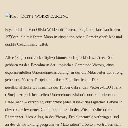
Psychothriller von Olivia Wilde mit Florence Pugh als Hausfrau in den
1950ern, die mit ihrem Mann in einer utopischen Gemeinschaft lebt und
dunkle Geheimnisse lüftet.
Alice (Pugh) und Jack (Styles) können sich glücklich schätzen: Sie
gehören zu den Bewohnern der utopischen Gemeinde Victory, einer
experimentellen Unternehmenssiedlung, in der die Mitarbeiter des streng
geheimen Victory-Projekts mit ihren Familien leben. Der
gesellschaftliche Optimismus der 1950er-Jahre, den Victory-CEO Frank
(Pine) – zu gleichen Teilen Unternehmensvisionär und motivierender
Life-Coach – versprüht, durchzieht jeden Aspekt des täglichen Lebens in
dieser verschworenen Gemeinde mitten in der Wüste. Während die
Ehemänner ihren Alltag in der Victory-Projektzentrale verbringen und
an der „Entwicklung progressiver Materialien“ arbeiten, vertreiben sich