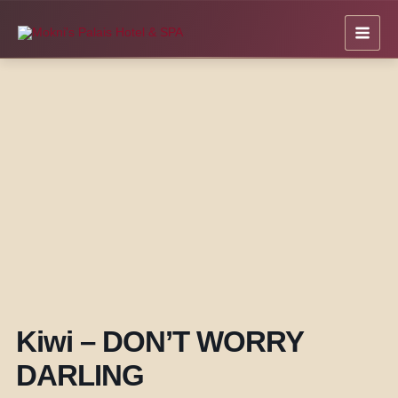
Zum
Inhalt
springen
Kiwi – DON’T WORRY
DARLING