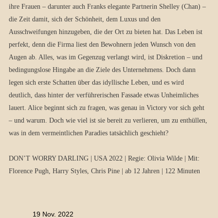
ihre Frauen – darunter auch Franks elegante Partnerin Shelley (Chan) –
die Zeit damit, sich der Schönheit, dem Luxus und den
Ausschweifungen hinzugeben, die der Ort zu bieten hat. Das Leben ist
perfekt, denn die Firma liest den Bewohnern jeden Wunsch von den
Augen ab. Alles, was im Gegenzug verlangt wird, ist Diskretion – und
bedingungslose Hingabe an die Ziele des Unternehmens. Doch dann
legen sich erste Schatten über das idyllische Leben, und es wird
deutlich, dass hinter der verführerischen Fassade etwas Unheimliches
lauert. Alice beginnt sich zu fragen, was genau in Victory vor sich geht
– und warum. Doch wie viel ist sie bereit zu verlieren, um zu enthüllen,
was in dem vermeintlichen Paradies tatsächlich geschieht?
DON’T WORRY DARLING | USA 2022 | Regie: Olivia Wilde | Mit:
Florence Pugh, Harry Styles, Chris Pine | ab 12 Jahren | 122 Minuten
19 Nov. 2022