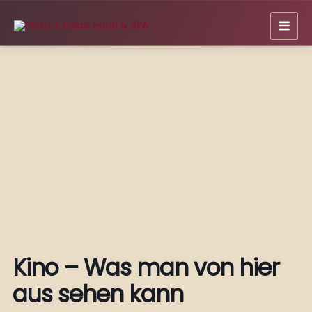
Zum
Inhalt
springen
Kino – Was man von hier
aus sehen kann