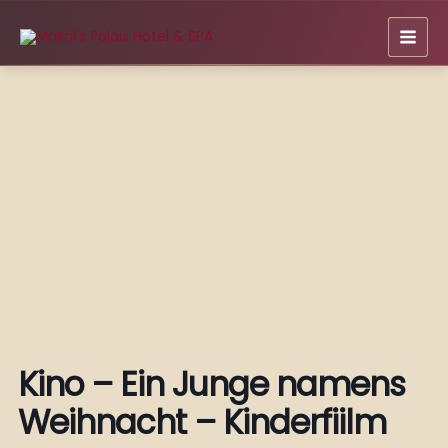
Zum
Inhalt
springen
Kino – Ein Junge namens
Weihnacht – Kinderfiilm