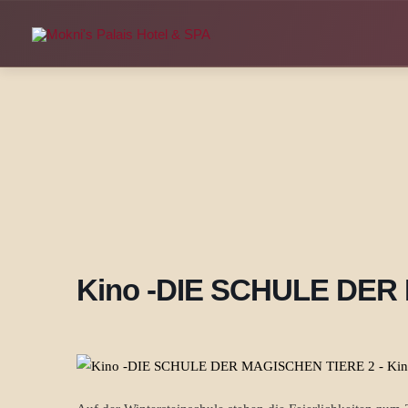
Zum
Inhalt
springen
Kino -DIE SCHULE DER 