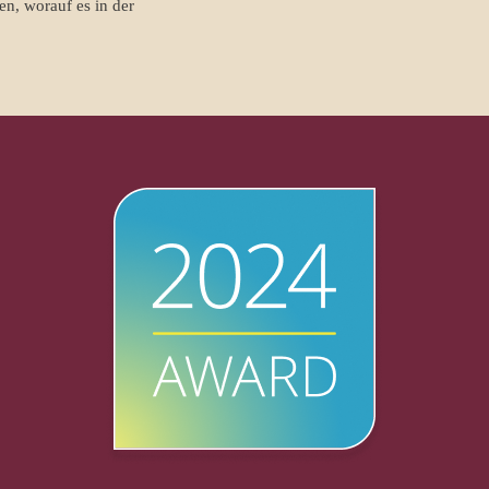
en, worauf es in der