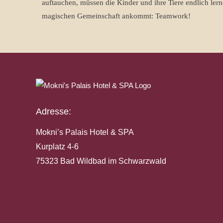
auftauchen, müssen die Kinder und ihre Tiere endlich lern
magischen Gemeinschaft ankommt: Teamwork!
Adresse:
Mokni’s Palais Hotel & SPA
Kurplatz 4-6
75323 Bad Wildbad im Schwarzwald