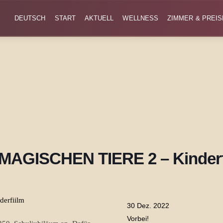
DEUTSCH
START
AKTUELL
WELLNESS
ZIMMER & PREIS
MAGISCHEN TIERE 2 – Kinderf
30 Dez. 2022
Vorbei!