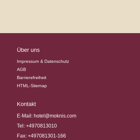
Über uns
Impressum & Datenschutz
AGB
Barrierefreiheit
HTML-Sitemap
Kontakt
E-Mail:
hotel@moknis.com
Tel:
+4970813010
Fax:
+497081301-166