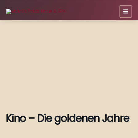
Zum
Inhalt
springen
Kino – Die goldenen Jahre