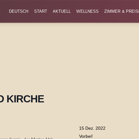
DEUTSCH
START
AKTUELL
WELLNESS
ZIMMER & PREIS
ND KIRCHE
15 Dez. 2022
Vorbei!