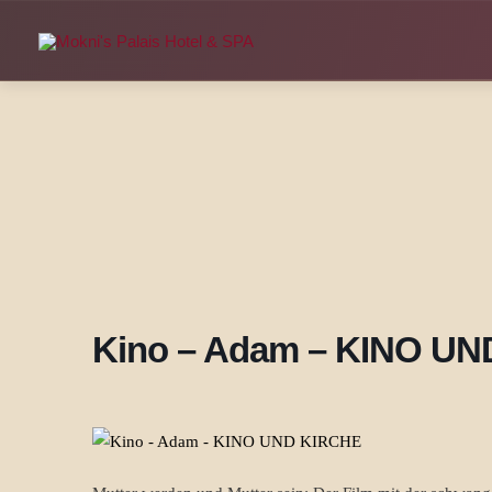
Zum
Inhalt
springen
Kino – Adam – KINO U