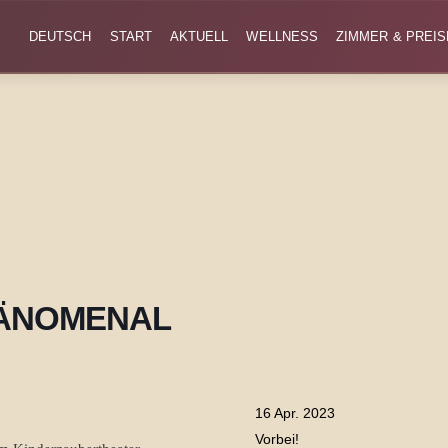
DEUTSCH
START
AKTUELL
WELLNESS
ZIMMER & PREIS
PHÄNOMENAL
16 Apr. 2023
Vorbei!