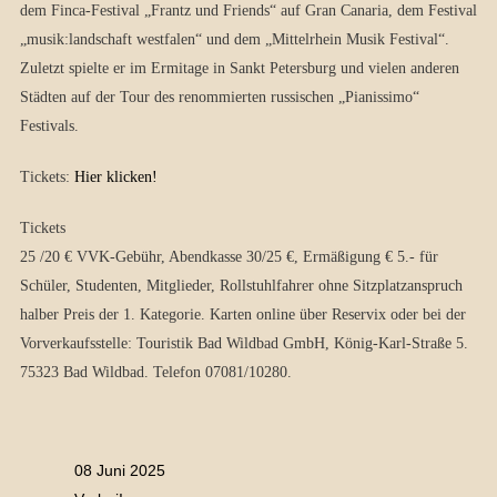
dem Finca-Festival „Frantz und Friends“ auf Gran Canaria, dem Festival
„musik:landschaft westfalen“ und dem „Mittelrhein Musik Festival“.
Zuletzt spielte er im Ermitage in Sankt Petersburg und vielen anderen
Städten auf der Tour des renommierten russischen „Pianissimo“
Festivals.
Tickets:
Hier klicken!
Tickets
25 /20 € VVK-Gebühr, Abendkasse 30/25 €, Ermäßigung € 5.- für
Schüler, Studenten, Mitglieder, Rollstuhlfahrer ohne Sitzplatzanspruch
halber Preis der 1. Kategorie. Karten online über Reservix oder bei der
Vorverkaufsstelle: Touristik Bad Wildbad GmbH, König-Karl-Straße 5.
75323 Bad Wildbad. Telefon 07081/10280.
08 Juni 2025