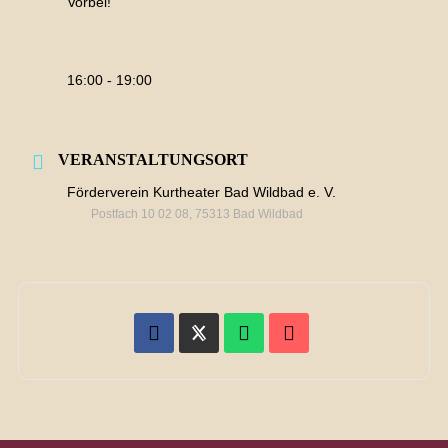
Vorbei!
16:00 - 19:00
VERANSTALTUNGSORT
Förderverein Kurtheater Bad Wildbad e. V.
Postfach 10 02 08, 75313 Bad Wildbad