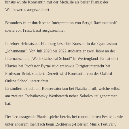
hinaus wurde Konstantin mit der Medaille als bester Pianist des
Wettbewerbs ausgezeichnet.
Besonders ist er durch seine Interpretation von Sergei Rachmaninoff
sowie von Franz Liszt ausgezeichnet.
In seiner Heimatstadt Hamburg besuchte Konstantin das Gymnasium
„Johanneum“. Von Juli 2020 bis 2022 studierte er zwei Jahre an der
Internatsschule „Wells Cathedral School“ in Westengland. Er hat dort
Klavier bei Professor Byrne studiert sowie Dirigierunterricht bei
Professor Brink studiert. Derzeit wird Konstantin von der Oxford
Online School unterrichtet.
Er studiert aktuell am Konservatorium bei Natalia Trull, welche selbst
am zweiten Tschaikowsky Wettbewerb neben Sokolov teilgenommen
hat.
Der herausragende Pianist spielte bereits bei renommierten Festivals wie
unter anderem mehrfach beim „Schleswig-Holstein Musik Festival“,