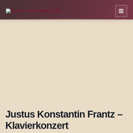
Zum
Inhalt
springen
Justus Konstantin Frantz –
Klavierkonzert