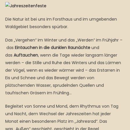
Die Natur ist bei uns im Forsthaus und im umgebenden
Waldgebiet besonders spürbar.
Das „Vergehen“ im Winter und das „Werden“ im Frühjahr –
das
Eintauchen in die dunklen Raun
ä
chte
und
das
Auftauchen
, wenn die Tage wieder langsam länger
werden – die Stille und Ruhe des Winters und das Lärmen
der Vögel, wenn es wieder wärmer wird – das Erstarren in
Eis und Schnee und das Bewegt werden von
plätschernden Wasser, sprudelnden Quellen und
taufrischen Gräsern im Frühling…
Begleitet von Sonne und Mond, dem Rhythmus von Tag
und Nacht, dem Wechsel der Jahreszeiten hat jeder
Monat einen besonderen Platz im „Jahresrad“. Das
was „Außen“ geschieht, geschieht in der Regel