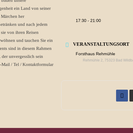
 bilden unsere
enheit ein Land von seiner
d Märchen her
17:30 - 21:00
etränken und nach jedem
sie von ihren Reisen
erwöhnen und tauchen Sie ein
VERANSTALTUNGSORT
ents sind in diesem Rahmen
Forsthaus Rehmühle
 der unvergesslich sein
Rehmühle 2, 75323 Bad Wildb
Mail / Tel / Kontaktformular