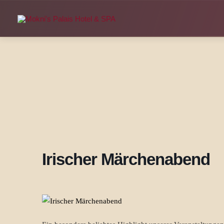
Zum
Inhalt
springen
Irischer Märchenabend