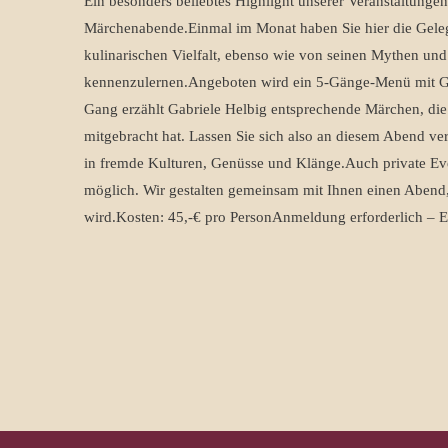
Ein besonders beliebtes Highlight unserer Veranstaltungen
Märchenabende.Einmal im Monat haben Sie hier die Geleg
kulinarischen Vielfalt, ebenso wie von seinen Mythen un
kennenzulernen.Angeboten wird ein 5-Gänge-Menü mit G
Gang erzählt Gabriele Helbig entsprechende Märchen, die 
mitgebracht hat. Lassen Sie sich also an diesem Abend v
in fremde Kulturen, Genüsse und Klänge.Auch private Ev
möglich. Wir gestalten gemeinsam mit Ihnen einen Abend,
wird.Kosten: 45,-€ pro PersonAnmeldung erforderlich – E-