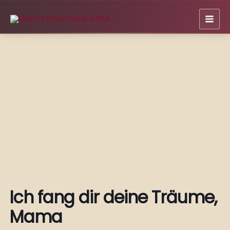
Zum
Inhalt
springen
Ich fang dir deine Träume,
Mama