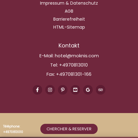
Impressum & Datenschutz
AGB
Barrierefreiheit
HTML-Sitemap
Kontakt
E-Mail:
hotel@moknis.com
Tel:
+4970813010
Fax:
+497081301-166
Téléphone:
CHERCHER & RESERVER
+4970813010