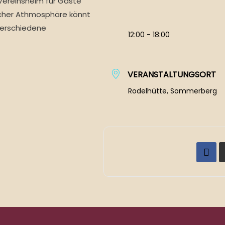
Vereinsheim für Gäste
icher Athmosphäre könnt
verschiedene
12:00 - 18:00
VERANSTALTUNGSORT
Rodelhütte, Sommerberg