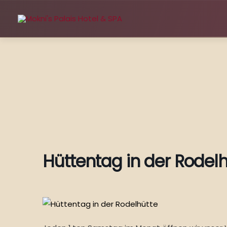
Zum
Inhalt
springen
Hüttentag in der Rodelh