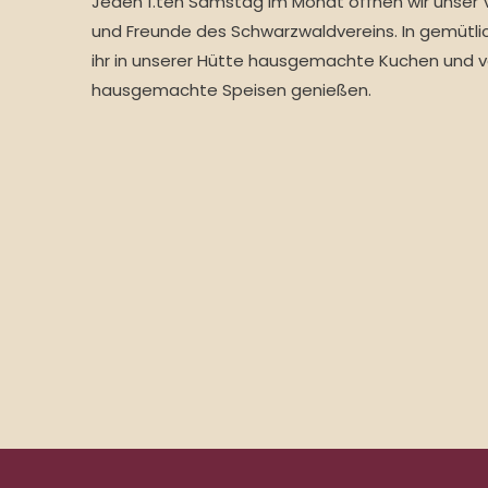
Jeden 1.ten Samstag im Monat öffnen wir unser 
und Freunde des Schwarzwaldvereins. In gemütl
ihr in unserer Hütte hausgemachte Kuchen und 
hausgemachte Speisen genießen.