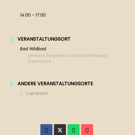
14:00 - 17:00
VERANSTALTUNGSORT
Bad Wildbad
almbach, Bergstraße 1, 75323 Bad Wildbad
(Calmbach)
ANDERE VERANSTALTUNGSORTE
Calmbach