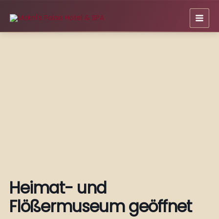
Zum
Inhalt
springen
Heimat- und
Flößermuseum geöffnet