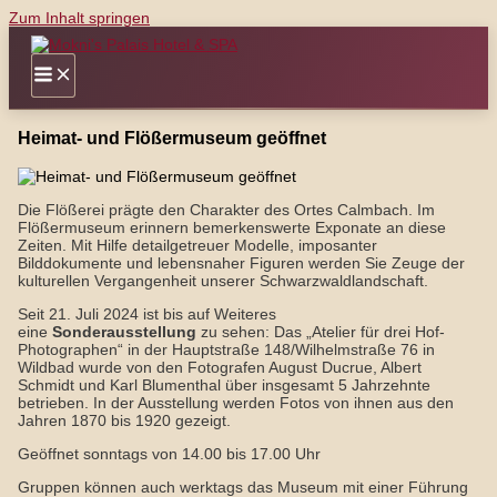
Zum Inhalt springen
Heimat- und Flößermuseum geöffnet
Die Flößerei prägte den Charakter des Ortes Calmbach. Im
Flößermuseum erinnern bemerkenswerte Exponate an diese
Zeiten. Mit Hilfe detailgetreuer Modelle, imposanter
Bilddokumente und lebensnaher Figuren werden Sie Zeuge der
kulturellen Vergangenheit unserer Schwarzwaldlandschaft.
Seit 21. Juli 2024 ist bis auf Weiteres
eine
Sonderausstellung
zu sehen: Das „Atelier für drei Hof-
Photographen“ in der Hauptstraße 148/Wilhelmstraße 76 in
Wildbad wurde von den Fotografen August Ducrue, Albert
Schmidt und Karl Blumenthal über insgesamt 5 Jahrzehnte
betrieben. In der Ausstellung werden Fotos von ihnen aus den
Jahren 1870 bis 1920 gezeigt.
Geöffnet sonntags von 14.00 bis 17.00 Uhr
Gruppen können auch werktags das Museum mit einer Führung