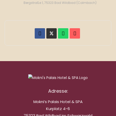
Bergstraße 1, 75323 Bad Wildbad (Calmbach)
Adresse:
Mokni’s Palais Hotel & SPA
Kurplatz 4-6
75323 Bad Wildbad im Schwarzwald