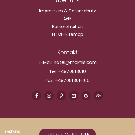
Über uns
Impressum & Datenschutz
AGB
Barrierefreiheit
HTML-Sitemap
Kontakt
E-Mail:
hotel@moknis.com
Tel:
+4970813010
Fax:
+497081301-166
Téléphone:
CHERCHER & RESERVER