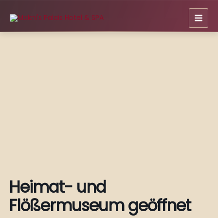
Zum
Inhalt
springen
Heimat- und
Flößermuseum geöffnet