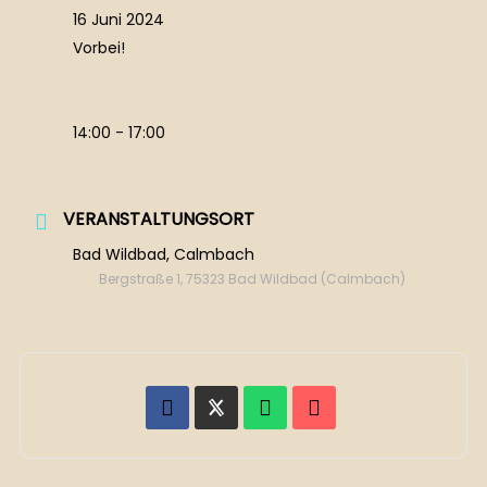
16 Juni 2024
Vorbei!
14:00 - 17:00
VERANSTALTUNGSORT
Bad Wildbad, Calmbach
Bergstraße 1, 75323 Bad Wildbad (Calmbach)