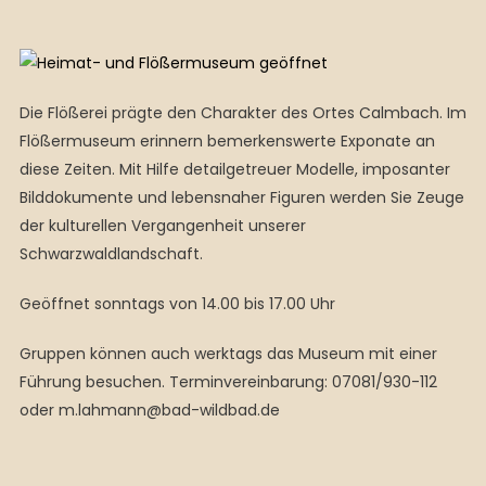
Die Flößerei prägte den Charakter des Ortes Calmbach. Im
Flößermuseum erinnern bemerkenswerte Exponate an
diese Zeiten. Mit Hilfe detailgetreuer Modelle, imposanter
Bilddokumente und lebensnaher Figuren werden Sie Zeuge
der kulturellen Vergangenheit unserer
Schwarzwaldlandschaft.
Geöffnet sonntags von 14.00 bis 17.00 Uhr
Gruppen können auch werktags das Museum mit einer
Führung besuchen. Terminvereinbarung: 07081/930-112
oder m.lahmann@bad-wildbad.de