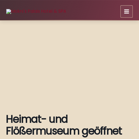
Zum
Inhalt
springen
Heimat- und
Flößermuseum geöffnet