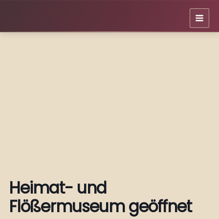
Zum
Inhalt
springen
Heimat- und
Flößermuseum geöffnet