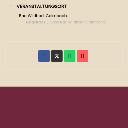
VERANSTALTUNGSORT
Bad Wildbad, Calmbach
Bergstraße 1, 75323 Bad Wildbad (Calmbach)