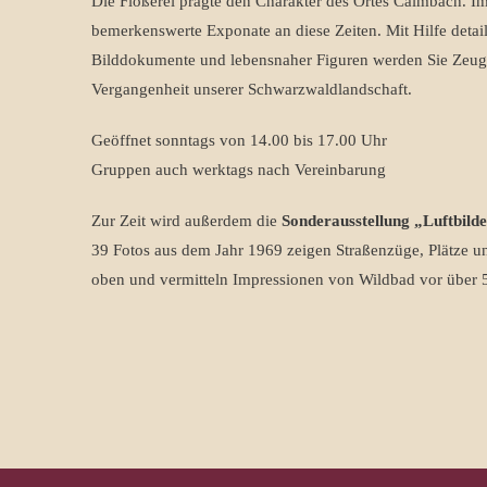
Die Flößerei prägte den Charakter des Ortes Calmbach. 
bemerkenswerte Exponate an diese Zeiten. Mit Hilfe detai
Bilddokumente und lebensnaher Figuren werden Sie Zeuge
Vergangenheit unserer Schwarzwaldlandschaft.
Geöffnet sonntags von 14.00 bis 17.00 Uhr
Gruppen auch werktags nach Vereinbarung
Zur Zeit wird außerdem die
Sonderausstellung „Luftbild
39 Fotos aus dem Jahr 1969 zeigen Straßenzüge, Plätze
oben und vermitteln Impressionen von Wildbad vor über 