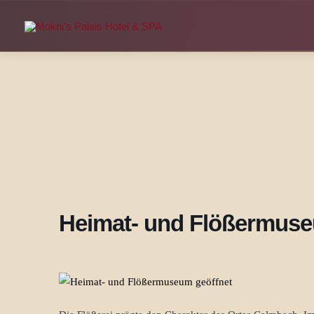
Zum
Inhalt
springen
Heimat- und Flößermuse