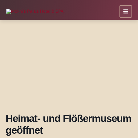
Zum
Inhalt
springen
Heimat- und Flößermuseum
geöffnet