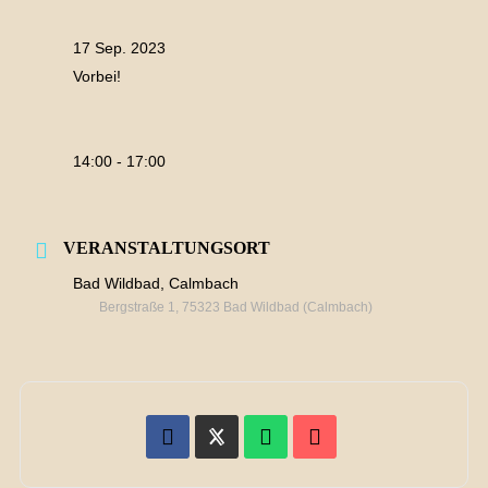
17 Sep. 2023
Vorbei!
14:00 - 17:00
VERANSTALTUNGSORT
Bad Wildbad, Calmbach
Bergstraße 1, 75323 Bad Wildbad (Calmbach)