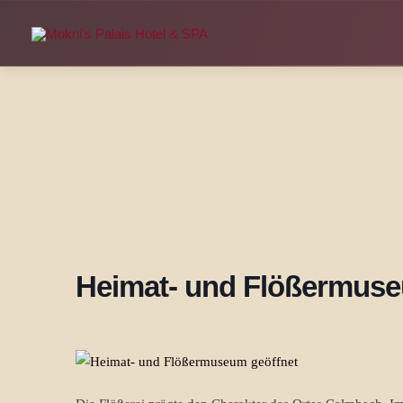
Zum
Inhalt
springen
Heimat- und Flößermuse