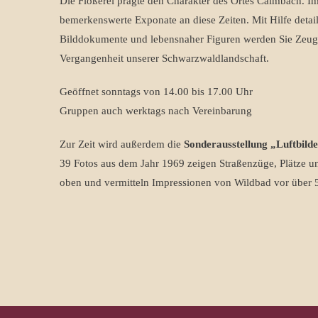
Die Flößerei prägte den Charakter des Ortes Calmbach. 
bemerkenswerte Exponate an diese Zeiten. Mit Hilfe detai
Bilddokumente und lebensnaher Figuren werden Sie Zeuge
Vergangenheit unserer Schwarzwaldlandschaft.
Geöffnet sonntags von 14.00 bis 17.00 Uhr
Gruppen auch werktags nach Vereinbarung
Zur Zeit wird außerdem die
Sonderausstellung „Luftbild
39 Fotos aus dem Jahr 1969 zeigen Straßenzüge, Plätze
oben und vermitteln Impressionen von Wildbad vor über 