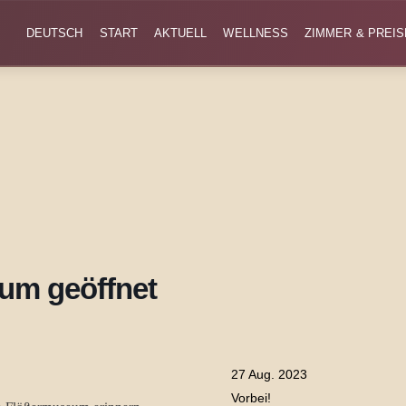
DEUTSCH
START
AKTUELL
WELLNESS
ZIMMER & PREIS
um geöffnet
27 Aug. 2023
Vorbei!