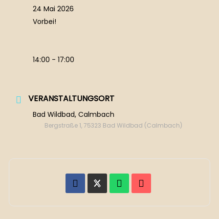
24 Mai 2026
Vorbei!
14:00 - 17:00
VERANSTALTUNGSORT
Bad Wildbad, Calmbach
Bergstraße 1, 75323 Bad Wildbad (Calmbach)