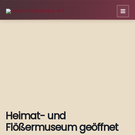
Zum
Inhalt
springen
Heimat- und
Flößermuseum geöffnet