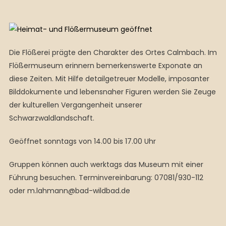
Die Flößerei prägte den Charakter des Ortes Calmbach. Im
Flößermuseum erinnern bemerkenswerte Exponate an
diese Zeiten. Mit Hilfe detailgetreuer Modelle, imposanter
Bilddokumente und lebensnaher Figuren werden Sie Zeuge
der kulturellen Vergangenheit unserer
Schwarzwaldlandschaft.
Geöffnet sonntags von 14.00 bis 17.00 Uhr
Gruppen können auch werktags das Museum mit einer
Führung besuchen. Terminvereinbarung: 07081/930-112
oder m.lahmann@bad-wildbad.de