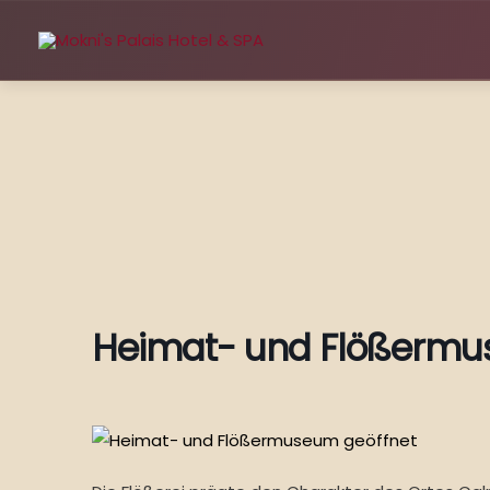
Zum
Inhalt
springen
Heimat- und Flößermu