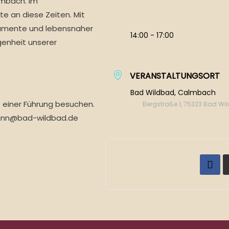
lmbach. Im
 an diese Zeiten. Mit
okumente und lebensnaher
14:00 - 17:00
genheit unserer
VERANSTALTUNGSORT
Bad Wildbad, Calmbach
einer Führung besuchen.
Bergstraße 1, 75323 Bad W
mann@bad-wildbad.de