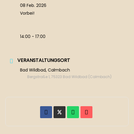
08 Feb. 2026
Vorbei!
14:00 - 17:00
VERANSTALTUNGSORT
Bad Wildbad, Calmbach
Bergstraße 1, 75323 Bad Wildbad (Calmbach)