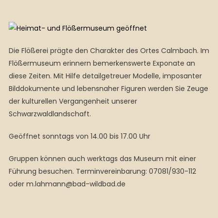
Die Flößerei prägte den Charakter des Ortes Calmbach. Im
Flößermuseum erinnern bemerkenswerte Exponate an
diese Zeiten. Mit Hilfe detailgetreuer Modelle, imposanter
Bilddokumente und lebensnaher Figuren werden Sie Zeuge
der kulturellen Vergangenheit unserer
Schwarzwaldlandschaft.
Geöffnet sonntags von 14.00 bis 17.00 Uhr
Gruppen können auch werktags das Museum mit einer
Führung besuchen. Terminvereinbarung: 07081/930-112
oder m.lahmann@bad-wildbad.de