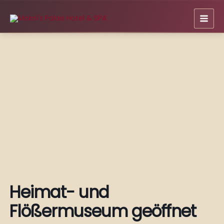
Zum
Inhalt
springen
Heimat- und
Flößermuseum geöffnet