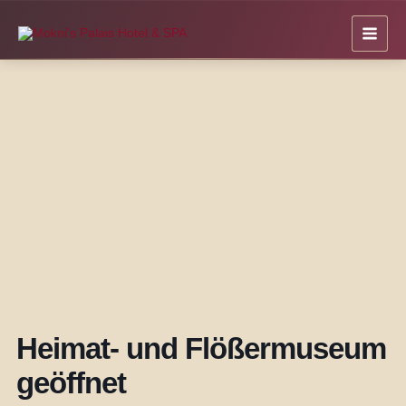
Zum
Inhalt
springen
Heimat- und Flößermuseum
geöffnet