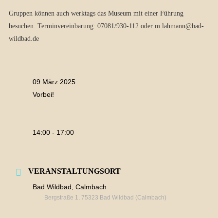
Gruppen können auch werktags das Museum mit einer Führung
besuchen. Terminvereinbarung: 07081/930-112 oder m.lahmann@bad-
wildbad.de
09 März 2025
Vorbei!
14:00 - 17:00
VERANSTALTUNGSORT
Bad Wildbad, Calmbach
Bergstraße 1, 75323 Bad Wildbad (Calmbach)