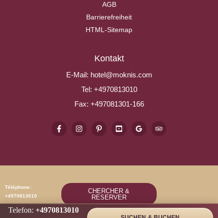
AGB
Barrierefreiheit
HTML-Sitemap
Kontakt
E-Mail:
hotel@moknis.com
Tel:
+4970813010
Fax:
+497081301-166
Téléphone:
CHERCHER &
+4970813010
RESERVER
Telefon:
+4970813010
SUCHEN & BUCHEN