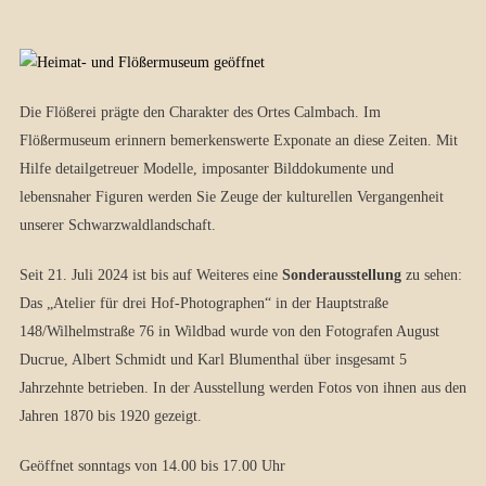
Die Flößerei prägte den Charakter des Ortes Calmbach. Im
Flößermuseum erinnern bemerkenswerte Exponate an diese Zeiten. Mit
Hilfe detailgetreuer Modelle, imposanter Bilddokumente und
lebensnaher Figuren werden Sie Zeuge der kulturellen Vergangenheit
unserer Schwarzwaldlandschaft.
Seit 21. Juli 2024 ist bis auf Weiteres eine
Sonderausstellung
zu sehen:
Das „Atelier für drei Hof-Photographen“ in der Hauptstraße
148/Wilhelmstraße 76 in Wildbad wurde von den Fotografen August
Ducrue, Albert Schmidt und Karl Blumenthal über insgesamt 5
Jahrzehnte betrieben. In der Ausstellung werden Fotos von ihnen aus den
Jahren 1870 bis 1920 gezeigt.
Geöffnet sonntags von 14.00 bis 17.00 Uhr