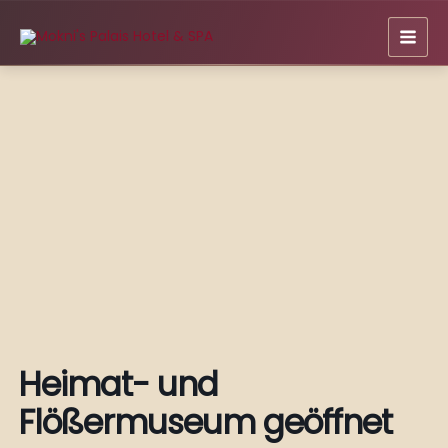
Zum
Inhalt
springen
Heimat- und
Flößermuseum geöffnet