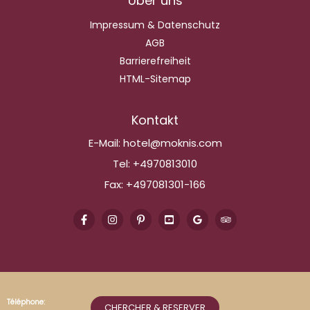
Über uns
Impressum & Datenschutz
AGB
Barrierefreiheit
HTML-Sitemap
Kontakt
E-Mail:
hotel@moknis.com
Tel:
+4970813010
Fax:
+497081301-166
Téléphone:
CHERCHER & RESERVER