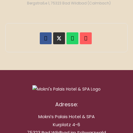
Bergstraße 1, 75323 Bad Wildbad (Calmbach)
Adresse:
Mokni’s Palais Hotel & SPA
Kurplatz 4-6
75323 Bad Wildbad im Schwarzwald