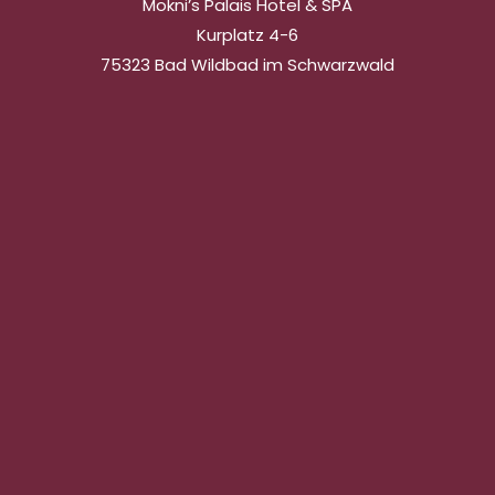
Mokni’s Palais Hotel & SPA
Kurplatz 4-6
75323 Bad Wildbad im Schwarzwald