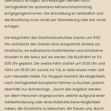
telefonisch erfolgen. Anmeldungen werden nach
Verfügbarkeit bis spätestens Mittwochnachmittag
entgegengenommen. Die Anmeldung ist verbindlich und
die Bezahlung muss vorab per Überweisung oder bar vorab
erfolgen.
Die Hauptfahrt des Grünhüttenshuttles startet um 11:00
Uhr und bietet den Gästen eine entspannte Anreise zur
Grünhütte, wo kulinarische Köstlichkeiten und erholsame
Stunden in der Natur auf sie warten. Die Rückfahrt ist für
13:15 Uhr geplant. Die zweite Fahrt startet um 13:00 Uhr und
fährt um 16.00 Uhr zurück ins Tal, so dass etwas mehr Zeit
zum Verweilen bleibt. Für Gruppen besteht die Möglichkeit,
nach Verfügbarkeit komplette Fahrten zu buchen, jedoch
ebenfalls nur donnerstags . „Durch das Angebot werden
vor allem Personen angesprochen, welche aufgrund einer
Gehbehinderung oder eines Rollstuhls keine Möglichkeit
haben, die Grünhütte zu besuchen. Wir freuen uns, durch