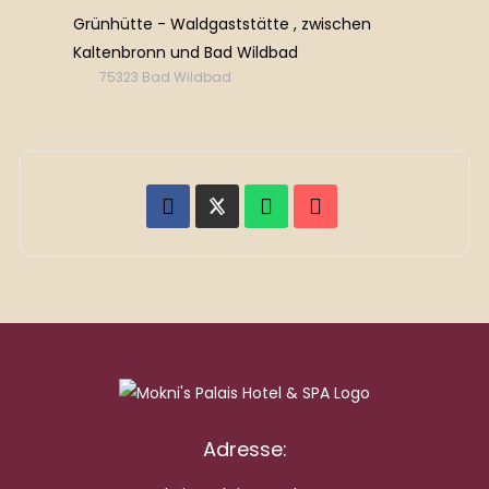
Grünhütte - Waldgaststätte , zwischen
Kaltenbronn und Bad Wildbad
75323 Bad Wildbad
Adresse: