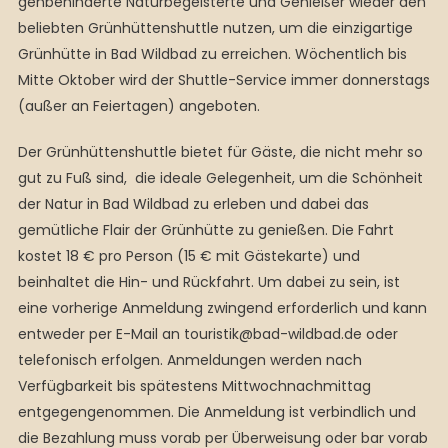
gehbehinderte Naturbegeisterte und Genießer wieder den
beliebten Grünhüttenshuttle nutzen, um die einzigartige
Grünhütte in Bad Wildbad zu erreichen. Wöchentlich bis
Mitte Oktober wird der Shuttle-Service immer donnerstags
(außer an Feiertagen) angeboten.
Der Grünhüttenshuttle bietet für Gäste, die nicht mehr so
gut zu Fuß sind, die ideale Gelegenheit, um die Schönheit
der Natur in Bad Wildbad zu erleben und dabei das
gemütliche Flair der Grünhütte zu genießen. Die Fahrt
kostet 18 € pro Person (15 € mit Gästekarte) und
beinhaltet die Hin- und Rückfahrt. Um dabei zu sein, ist
eine vorherige Anmeldung zwingend erforderlich und kann
entweder per E-Mail an touristik@bad-wildbad.de oder
telefonisch erfolgen. Anmeldungen werden nach
Verfügbarkeit bis spätestens Mittwochnachmittag
entgegengenommen. Die Anmeldung ist verbindlich und
die Bezahlung muss vorab per Überweisung oder bar vorab