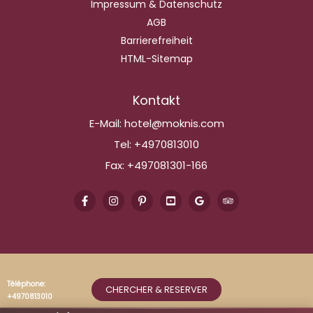
Impressum & Datenschutz
AGB
Barrierefreiheit
HTML-Sitemap
Kontakt
E-Mail:
hotel@moknis.com
Tel:
+4970813010
Fax:
+497081301-166
Téléphone:
CHERCHER & RESERVER
+4970813010