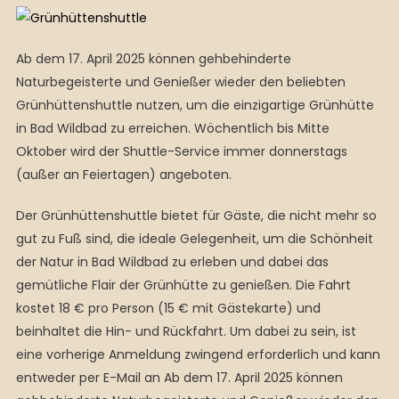
Ab dem 17. April 2025 können gehbehinderte
Naturbegeisterte und Genießer wieder den beliebten
Grünhüttenshuttle nutzen, um die einzigartige Grünhütte
in Bad Wildbad zu erreichen. Wöchentlich bis Mitte
Oktober wird der Shuttle-Service immer donnerstags
(außer an Feiertagen) angeboten.
Der Grünhüttenshuttle bietet für Gäste, die nicht mehr so
gut zu Fuß sind, die ideale Gelegenheit, um die Schönheit
der Natur in Bad Wildbad zu erleben und dabei das
gemütliche Flair der Grünhütte zu genießen. Die Fahrt
kostet 18 € pro Person (15 € mit Gästekarte) und
beinhaltet die Hin- und Rückfahrt. Um dabei zu sein, ist
eine vorherige Anmeldung zwingend erforderlich und kann
entweder per E-Mail an Ab dem 17. April 2025 können