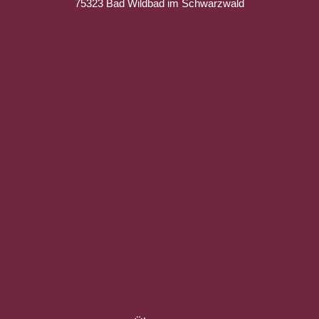
75323 Bad Wildbad im Schwarzwald