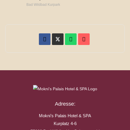
Bad Wildbad Kurpark
Adresse:
Mokni’s Palais Hotel & SPA
Kurplatz 4-6