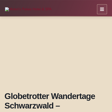
Zum
Inhalt
springen
Globetrotter Wandertage
Schwarzwald –