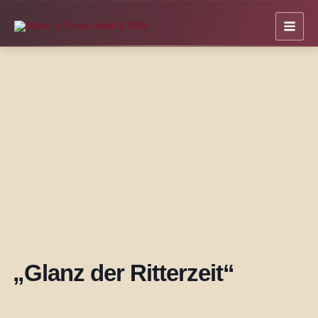
Zum
Inhalt
springen
„Glanz der Ritterzeit“