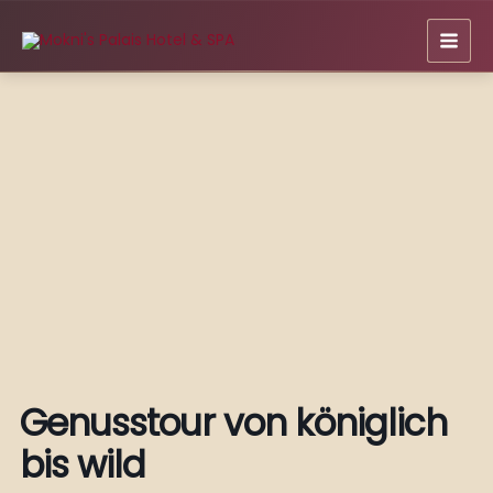
Zum
Inhalt
springen
Genusstour von königlich
bis wild