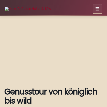
Zum
Inhalt
springen
Genusstour von königlich
bis wild