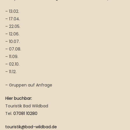
– 13.02.
– 17.04.
– 22.05.
– 12.06.
– 10.07.
– 07.08.
– 11.09.
– 02.10.
– 11.12.
– Gruppen auf Anfrage
Hier buchbar:
Touristik Bad Wildbad
Tel.
07081 10280
touristik@bad-wildbad.de