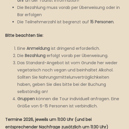
Uhr
an der Tourist Information!
Die Bezahlung muss vorab per Überweisung oder in
Bar erfolgen
Die Teilnehmerzahl ist begrenzt auf
15 Personen
.
Bitte beachten Sie:
Eine
Anmeldung
ist dringend erforderlich.
Die
Bezahlung
erfolgt vorab per Überweisung.
Das Standard-Angebot ist vom Grunde her weder
vegetarisch noch vegan und beinhaltet Alkohol.
Sollten Sie Nahrungsmittelunverträglichkeiten
haben, geben Sie dies bitte bei der Buchung
selbständig an!
Gruppen
können die Tour individuell anfragen. Eine
Größe von 6-15 Personen ist verbindlich.
Termine 2026, jeweils um 11:00 Uhr (und bei
entsprechender Nachfrage zusätzlich um 11:30 Uhr)