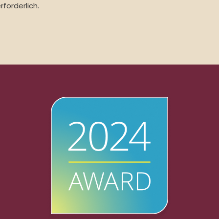
forderlich.