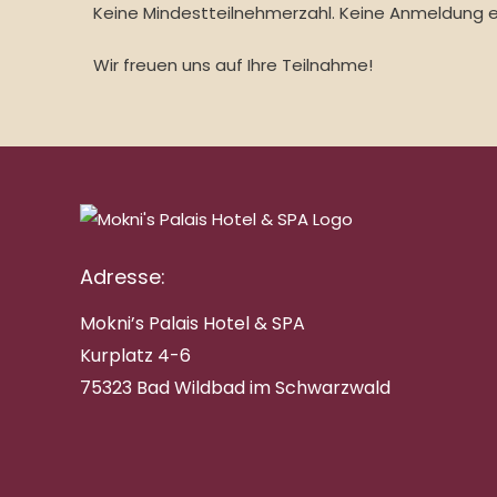
Keine Mindestteilnehmerzahl. Keine Anmeldung er
Wir freuen uns auf Ihre Teilnahme!
Adresse:
Mokni’s Palais Hotel & SPA
Kurplatz 4-6
75323 Bad Wildbad im Schwarzwald