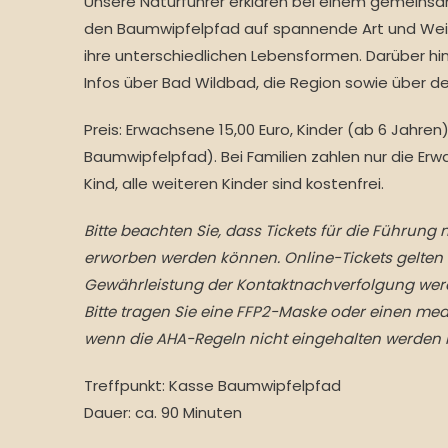
Unsere Naturführer erklären bei einem gemeins
den Baumwipfelpfad auf spannende Art und Weis
ihre unterschiedlichen Lebensformen. Darüber hi
Infos über Bad Wildbad, die Region sowie über de
Preis:
Erwachsene 15,00 Euro, Kinder (ab 6 Jahren) 13
Baumwipfelpfad). Bei Familien zahlen nur die Er
Kind, alle weiteren Kinder sind kostenfrei.
Bitte beachten Sie, dass Tickets für die Führung
erworben werden können. Online-Tickets gelten h
Gewährleistung der Kontaktnachverfolgung werde
Bitte tragen Sie eine FFP2-Maske oder einen me
wenn die AHA-Regeln nicht eingehalten werden
Treffpunkt: Kasse Baumwipfelpfad
Dauer: ca. 90 Minuten