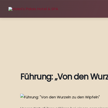
Zum
Inhalt
springen
Führung: „Von den Wurz