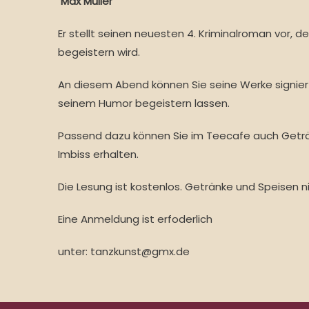
Max Müller
Er stellt seinen neuesten 4. Kriminalroman vor, de
begeistern wird.
An diesem Abend können Sie seine Werke signiert
seinem Humor begeistern lassen.
Passend dazu können Sie im Teecafe auch Geträ
Imbiss erhalten.
Die Lesung ist kostenlos. Getränke und Speisen ni
Eine Anmeldung ist erfoderlich
unter: tanzkunst@gmx.de