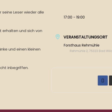
r seine Leser wieder alle
17:00 - 19:00
 erhalten und sich von
VERANSTALTUNGSORT
Forsthaus Rehmühle
nke und einen kleinen
Rehmühle 2, 75323 Bad Wi
cht inbegriffen.