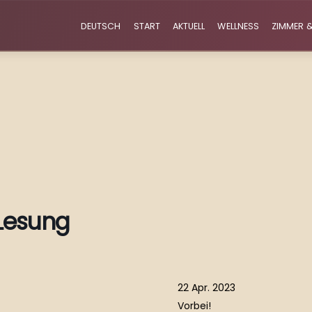
DEUTSCH
START
AKTUELL
WELLNESS
ZIMMER &
Lesung
22 Apr. 2023
Vorbei!