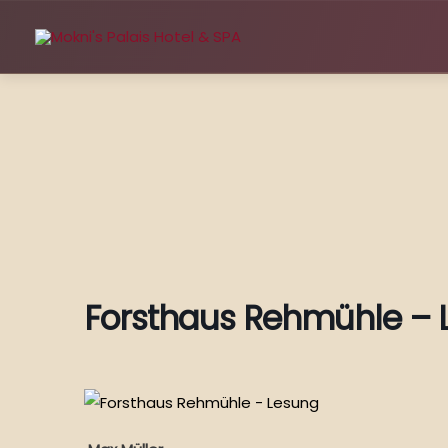
Zum
Inhalt
springen
Forsthaus Rehmühle – 