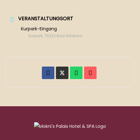
VERANSTALTUNGSORT
Kurpark-Eingang
Kurpark, 75323 Bad Wildbad