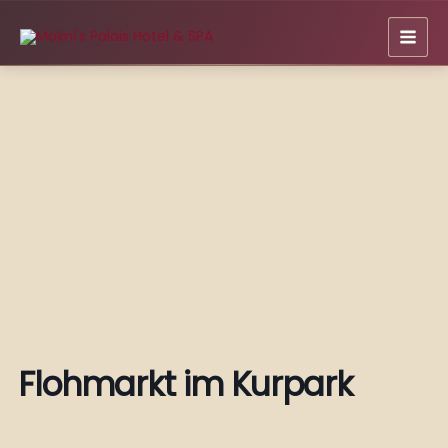
Zum
Inhalt
springen
Flohmarkt im Kurpark