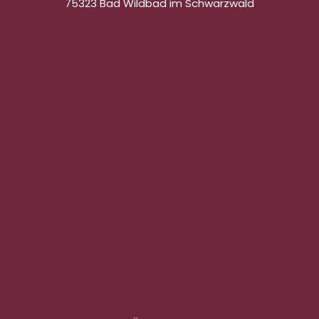
75323 Bad Wildbad im Schwarzwald