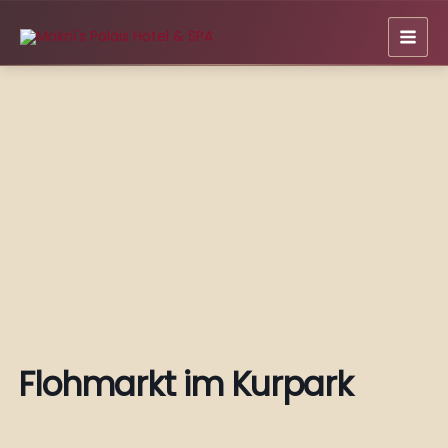
Zum
Inhalt
springen
Flohmarkt im Kurpark