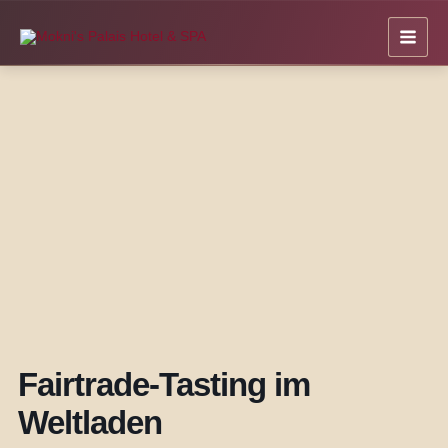
Zum
Inhalt
springen
Fairtrade-Tasting im
Weltladen