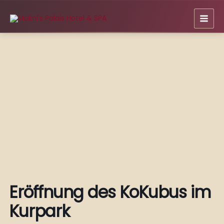
Zum
Inhalt
springen
Eröffnung des KoKubus im
Kurpark