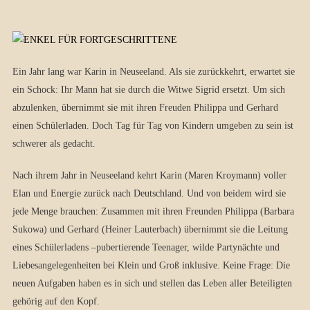
Ein Jahr lang war Karin in Neuseeland. Als sie zurückkehrt, erwartet sie
ein Schock: Ihr Mann hat sie durch die Witwe Sigrid ersetzt. Um sich
abzulenken, übernimmt sie mit ihren Freuden Philippa und Gerhard
einen Schülerladen. Doch Tag für Tag von Kindern umgeben zu sein ist
schwerer als gedacht.
Nach ihrem Jahr in Neuseeland kehrt Karin (Maren Kroymann) voller
Elan und Energie zurück nach Deutschland. Und von beidem wird sie
jede Menge brauchen: Zusammen mit ihren Freunden Philippa (Barbara
Sukowa) und Gerhard (Heiner Lauterbach) übernimmt sie die Leitung
eines Schülerladens –pubertierende Teenager, wilde Partynächte und
Liebesangelegenheiten bei Klein und Groß inklusive. Keine Frage: Die
neuen Aufgaben haben es in sich und stellen das Leben aller Beteiligten
gehörig auf den Kopf.