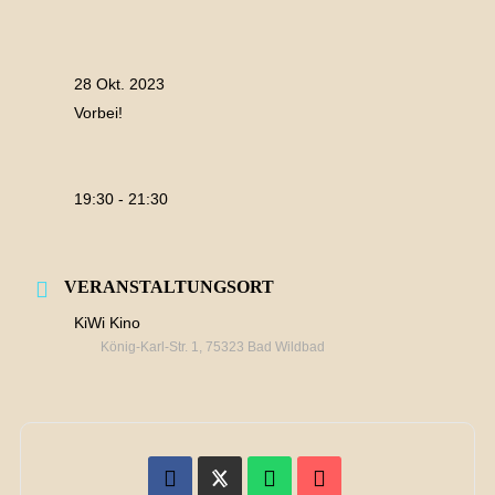
28 Okt. 2023
Vorbei!
19:30 - 21:30
VERANSTALTUNGSORT
KiWi Kino
König-Karl-Str. 1, 75323 Bad Wildbad