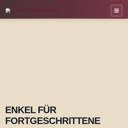
Zum
Inhalt
springen
ENKEL FÜR
FORTGESCHRITTENE