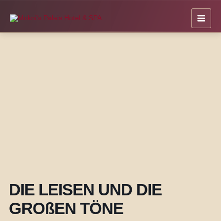
Zum
Inhalt
springen
DIE LEISEN UND DIE
GROßEN TÖNE