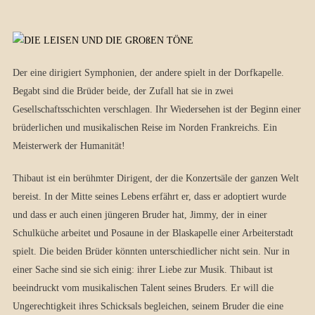
Der eine dirigiert Symphonien, der andere spielt in der Dorfkapelle.
Begabt sind die Brüder beide, der Zufall hat sie in zwei
Gesellschaftsschichten verschlagen. Ihr Wiedersehen ist der Beginn einer
brüderlichen und musikalischen Reise im Norden Frankreichs. Ein
Meisterwerk der Humanität!
Thibaut ist ein berühmter Dirigent, der die Konzertsäle der ganzen Welt
bereist. In der Mitte seines Lebens erfährt er, dass er adoptiert wurde
und dass er auch einen jüngeren Bruder hat, Jimmy, der in einer
Schulküche arbeitet und Posaune in der Blaskapelle einer Arbeiterstadt
spielt. Die beiden Brüder könnten unterschiedlicher nicht sein. Nur in
einer Sache sind sie sich einig: ihrer Liebe zur Musik. Thibaut ist
beeindruckt vom musikalischen Talent seines Bruders. Er will die
Ungerechtigkeit ihres Schicksals begleichen, seinem Bruder die eine