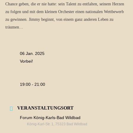
Chance geben, die er nie hatte: sein Talent zu entfalten, seinem Herzen
zu folgen und mit dem kleinen Orchester einen nationalen Wettbewerb
zu gewinnen. Jimmy beginnt, von einem ganz anderen Leben zu
träumen…
06 Jan. 2025
Vorbei!
19:00 - 21:00
VERANSTALTUNGSORT
Forum König-Karls-Bad Wildbad
König-Karl-Str. 1, 75323 Bad Wildbad