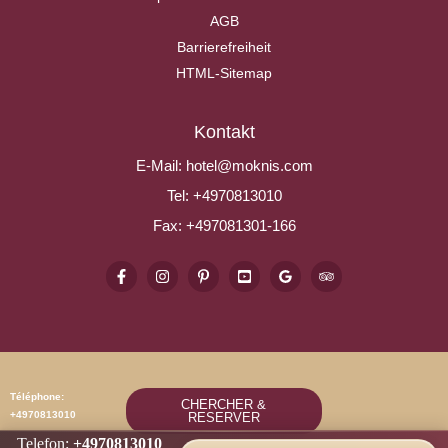
AGB
Barrierefreiheit
HTML-Sitemap
Kontakt
E-Mail:
hotel@moknis.com
Tel:
+4970813010
Fax:
+497081301-166
Téléphone:
CHERCHER &
+4970813010
RESERVER
Telefon:
+4970813010