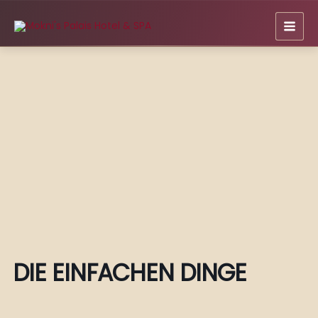
Zum
Inhalt
springen
DIE EINFACHEN DINGE