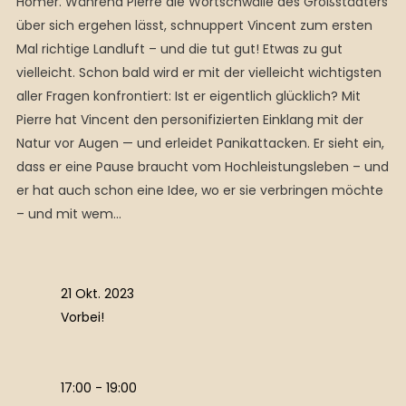
Homer. Während Pierre die Wortschwälle des Großstädters
über sich ergehen lässt, schnuppert Vincent zum ersten
Mal richtige Landluft – und die tut gut! Etwas zu gut
vielleicht. Schon bald wird er mit der vielleicht wichtigsten
aller Fragen konfrontiert: Ist er eigentlich glücklich? Mit
Pierre hat Vincent den personifizierten Einklang mit der
Natur vor Augen — und erleidet Panikattacken. Er sieht ein,
dass er eine Pause braucht vom Hochleistungsleben – und
er hat auch schon eine Idee, wo er sie verbringen möchte
– und mit wem…
21 Okt. 2023
Vorbei!
17:00 - 19:00