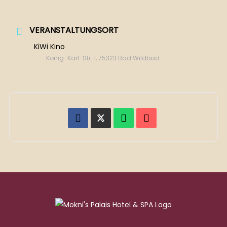
VERANSTALTUNGSORT
KiWi Kino
König-Karl-Str. 1, 75323 Bad Wildbad