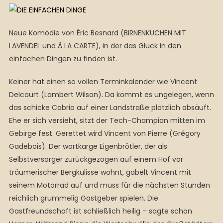
Neue Komödie von Éric Besnard (BIRNENKUCHEN MIT
LAVENDEL und À LA CARTE), in der das Glück in den
einfachen Dingen zu finden ist.
Keiner hat einen so vollen Terminkalender wie Vincent
Delcourt (Lambert Wilson). Da kommt es ungelegen, wenn
das schicke Cabrio auf einer Landstraße plötzlich absäuft.
Ehe er sich versieht, sitzt der Tech-Champion mitten im
Gebirge fest. Gerettet wird Vincent von Pierre (Grégory
Gadebois). Der wortkarge Eigenbrötler, der als
Selbstversorger zurückgezogen auf einem Hof vor
träumerischer Bergkulisse wohnt, gabelt Vincent mit
seinem Motorrad auf und muss für die nächsten Stunden
reichlich grummelig Gastgeber spielen. Die
Gastfreundschaft ist schließlich heilig – sagte schon